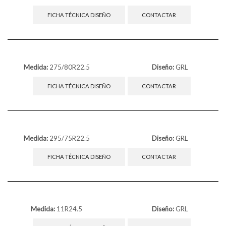
FICHA TÉCNICA DISEÑO
CONTACTAR
Medida:
275/80R22.5
Diseño:
GRL
FICHA TÉCNICA DISEÑO
CONTACTAR
Medida:
295/75R22.5
Diseño:
GRL
FICHA TÉCNICA DISEÑO
CONTACTAR
Medida:
11R24.5
Diseño:
GRL