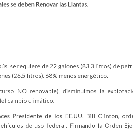
ales se deben Renovar las Llantas.
ús, se requiere de 22 galones (83.3 litros) de pet
lones (26.5 litros). 68% menos energético.
ecurso NO renovable), disminuimos la explotac
el cambio climático.
es Presidente de los EE.UU. Bill Clinton, ord
vehículos de uso federal. Firmando la Orden Eje