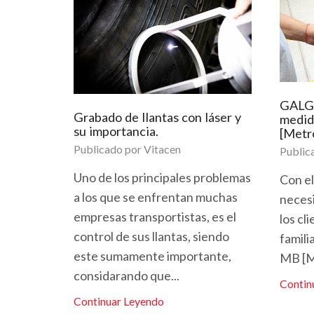
GALGO
Grabado de llantas con láser y
medid
su importancia.
[Metr
Publicado por
Vitacen
Public
Uno de los principales problemas
Con el
a los que se enfrentan muchas
neces
empresas transportistas, es el
los cl
control de sus llantas, siendo
famili
este sumamente importante,
MB [Me
considarando que...
Contin
Continuar Leyendo