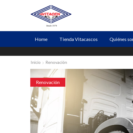
Home
Tienda Vitacascos
Quiénes s
Inicio
Renovación
Renovación