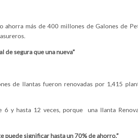
o ahorra más de 400 millones de Galones de Pe
basureros.
al de segura que una nueva”
es de llantas fueron renovadas por 1,415 plan
e 6 y hasta 12 veces, porque una llanta Renov
te puede significar hasta un 70% de ahorro.”