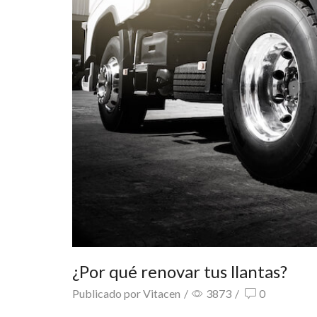
¿Por qué renovar tus llantas?
Publicado por
Vitacen
/
3873
/
0