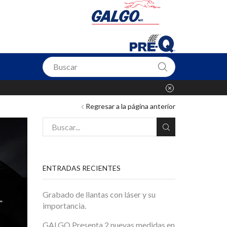
DES FLOTAS
Más información
Regresar a la página anterior
ENTRADAS RECIENTES
Grabado de llantas con láser y su
importancia.
GALGO Presenta 2 nuevas medidas en