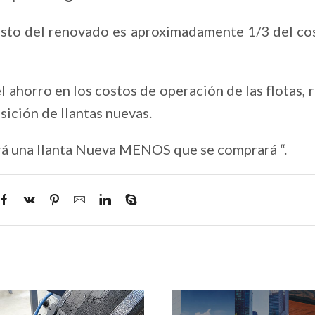
osto del renovado es aproximadamente 1/3 del co
l ahorro en los costos de operación de las flotas,
sición de llantas nuevas.
ará una llanta Nueva MENOS que se comprará “.