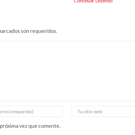
Continuar Leyendo
marcados son requeridos.
a próxima vez que comente.