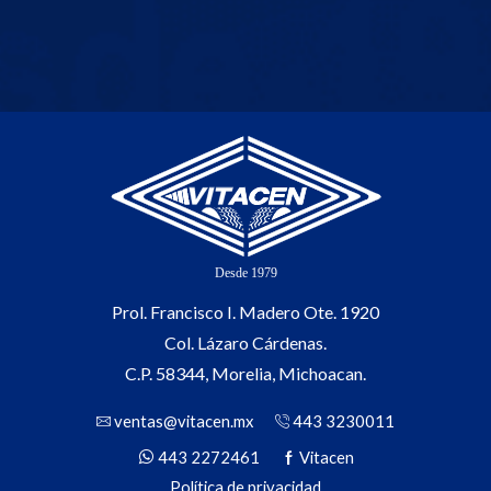
Prol. Francisco I. Madero Ote. 1920
Col. Lázaro Cárdenas.
C.P. 58344, Morelia, Michoacan.
ventas@vitacen.mx
443 3230011
443 2272461
Vitacen
Política de privacidad