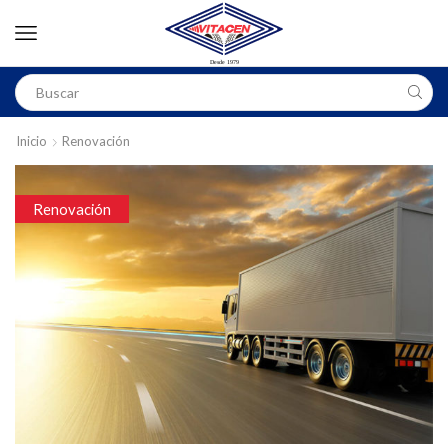
Inicio
Renovación
Renovación