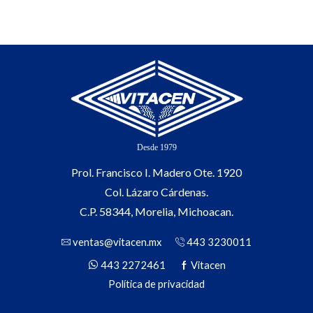
Prol. Francisco I. Madero Ote. 1920
Col. Lázaro Cárdenas.
C.P. 58344, Morelia, Michoacan.
ventas@vitacen.mx
443 3230011
443 2272461
Vitacen
Política de privacidad